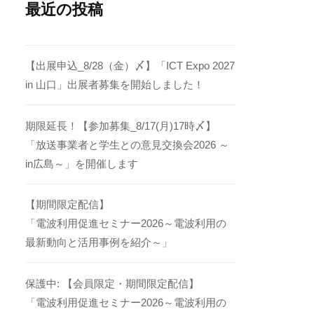
最近の投稿
【出展申込_8/28（金）〆】「ICT Expo 2027
in 山口」出展者募集を開始しました！
期限延長！【参加募集_8/17(月)17時〆】
「放送事業者と学生との意見交換会2026 ～
in広島～」を開催します
【期間限定配信】
「電波利用促進セミナー2026～電波利用の
最新動向と活用事例を紹介～」
保護中: 【会員限定・期間限定配信】
「電波利用促進セミナー2026～電波利用の