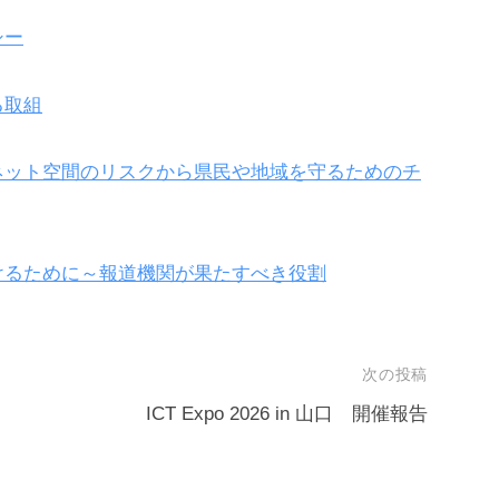
シー
る取組
ネット空間のリスクから県民や地域を守るためのチ
けるために～報道機関が果たすべき役割
次の投稿
ICT Expo 2026 in 山口 開催報告