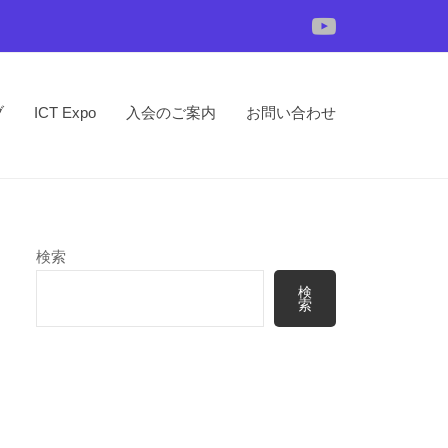
YouTube
ブ
ICT Expo
入会のご案内
お問い合わせ
検索
検
索