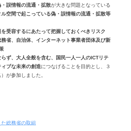
偽・誤情報の流通・拡散
が大きな問題となっている
タル空間で起こっている偽・誤情報の流通・拡散等
情報を受容するにあたって把握しておくべきリスク
総務省、自治体、インターネット事業者団体及び新
策
らず、大人全般を含む、国民一人一人のICTリテ
ティブな未来の創造
につなげることを目的とし、３
名）が参加しました。
えた総務省の取組