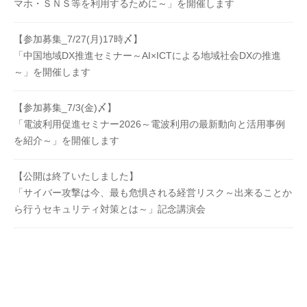
マホ・ＳＮＳ等を利用するために～」を開催します
【参加募集_7/27(月)17時〆】
「中国地域DX推進セミナー～AI×ICTによる地域社会DXの推進
～」を開催します
【参加募集_7/3(金)〆】
「電波利用促進セミナー2026～電波利用の最新動向と活用事例
を紹介～」を開催します
【公開は終了いたしました】
「サイバー攻撃は今、最も危惧される経営リスク～出来ることか
ら行うセキュリティ対策とは～」記念講演会