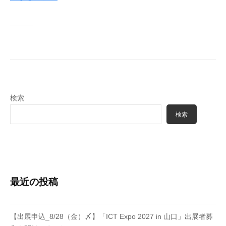
与
月
i
す
2
n
る
4
f
こ
日
o
と
n
を
e
目
t
的
検索
に
検索
産
学
官
等
の
最近の投稿
構
成
員
【出展申込_8/28（金）〆】「ICT Expo 2027 in 山口」出展者募
に