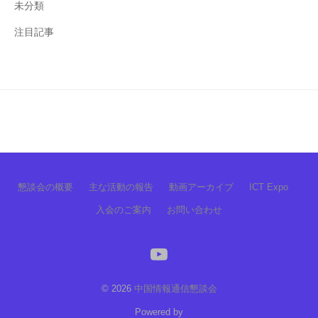
未分類
注目記事
懇談会の概要
主な活動の報告
動画アーカイブ
ICT Expo
入会のご案内
お問い合わせ
YouTube
© 2026
中国情報通信懇談会
Powered by