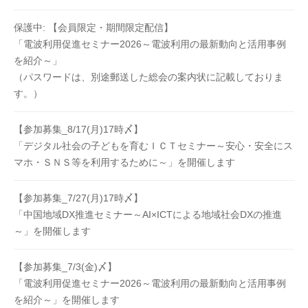
保護中: 【会員限定・期間限定配信】
「電波利用促進セミナー2026～電波利用の最新動向と活用事例
を紹介～」
（パスワードは、別途郵送した総会の案内状に記載しておりま
す。）
【参加募集_8/17(月)17時〆】
「デジタル社会の子どもを育むＩＣＴセミナー～安心・安全にス
マホ・ＳＮＳ等を利用するために～」を開催します
【参加募集_7/27(月)17時〆】
「中国地域DX推進セミナー～AI×ICTによる地域社会DXの推進
～」を開催します
【参加募集_7/3(金)〆】
「電波利用促進セミナー2026～電波利用の最新動向と活用事例
を紹介～」を開催します