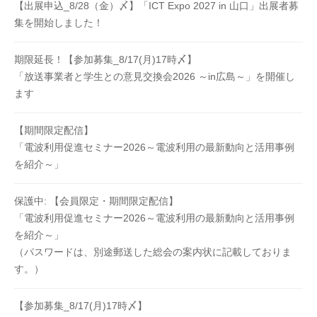
【出展申込_8/28（金）〆】「ICT Expo 2027 in 山口」出展者募
集を開始しました！
期限延長！【参加募集_8/17(月)17時〆】
「放送事業者と学生との意見交換会2026 ～in広島～」を開催し
ます
【期間限定配信】
「電波利用促進セミナー2026～電波利用の最新動向と活用事例
を紹介～」
保護中: 【会員限定・期間限定配信】
「電波利用促進セミナー2026～電波利用の最新動向と活用事例
を紹介～」
（パスワードは、別途郵送した総会の案内状に記載しておりま
す。）
【参加募集_8/17(月)17時〆】