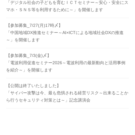
「デジタル社会の子どもを育むＩＣＴセミナー～安心・安全にス
マホ・ＳＮＳ等を利用するために～」を開催します
【参加募集_7/27(月)17時〆】
「中国地域DX推進セミナー～AI×ICTによる地域社会DXの推進
～」を開催します
【参加募集_7/3(金)〆】
「電波利用促進セミナー2026～電波利用の最新動向と活用事例
を紹介～」を開催します
【公開は終了いたしました】
「サイバー攻撃は今、最も危惧される経営リスク～出来ることか
ら行うセキュリティ対策とは～」記念講演会