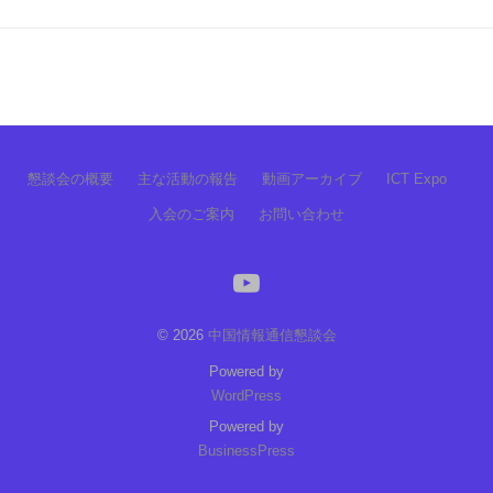
懇談会の概要
主な活動の報告
動画アーカイブ
ICT Expo
入会のご案内
お問い合わせ
YouTube
© 2026
中国情報通信懇談会
Powered by
WordPress
Powered by
BusinessPress