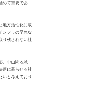
極めて重要であ
た地方活性化に取
インフラの早急な
取り残されない社
応、中山間地域・
快適に暮らせる社
たいと考えており