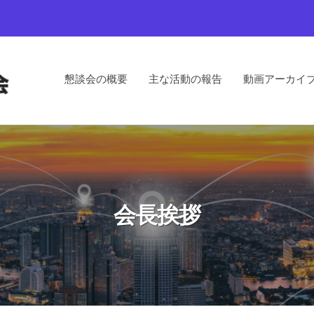
懇談会の概要
主な活動の報告
動画アーカイ
会長挨拶