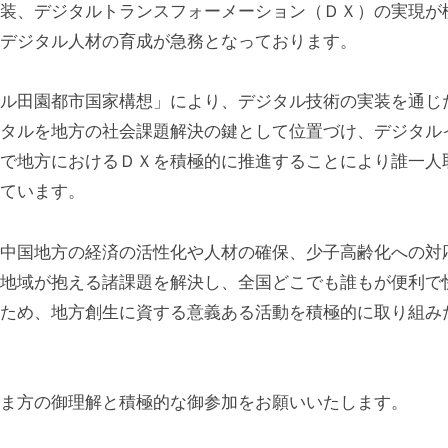
装、デジタルトランスフォーメーション（ＤＸ）の実現が
デジタル人材の育成が急務となっております。
ル田園都市国家構想」により、デジタル技術の実装を通じ
タルを地方の社会課題解決の鍵として位置づけ、デジタル
で地方におけるＤＸを積極的に推進することにより誰一人
ています。
中国地方の経済の活性化や人材の確保、少子高齢化への対
地域が抱える諸課題を解決し、全国どこでも誰もが便利で
ため、地方創生に資する意義ある活動を積極的に取り組み
ま方の御理解と積極的な御参加をお願いいたします。