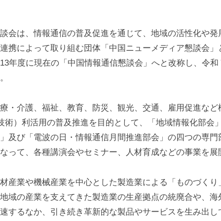
談会は、情報通信の普及促進を通じて、地域の活性化や発
連携によって取り組む団体「中国ニューメディア懇談会」と
13年度に現在の「中国情報通信懇談会」へと改称し、令和
。
療・介護、福祉、教育、防災、観光、交通、雇用促進など
信技術）利活用の普及推進を目的として、「地域情報化部会
」及び「電波の日・情報通信月間推進部会」の四つの専門
なって、各種講演会やセミナー、人材育成などの事業を展
材産業や機械産業を中心とした製造業による「ものづくり
地域の産業を支えてきた製造業の生産拠点の統廃合や、海
速するなか、引き続き革新的な製品やサービスを生み出し